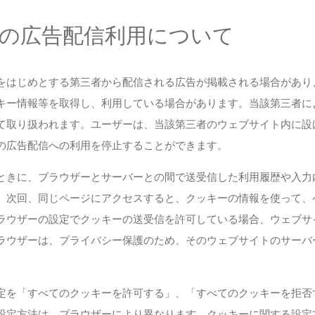
e）の広告配信利用について
をはじめとする第三者から配信される広告が掲載される場合があり
キー情報等を取得し、利用している場合があります。当該第三者に
て取り扱われます。ユーザーは、当該第三者のウェブサイト内に設
の広告配信への利用を停止することができます。
ときに、ブラウザーとサーバーとの間で送受信した利用履歴や入力
。次回、同じページにアクセスすると、クッキーの情報を使って、
ラウザーの設定でクッキーの送受信を許可している場合、ウェブサ
ラウザーは、プライバシー保護のため、そのウェブサイトのサーバ
定を「すべてのクッキーを許可する」、「すべてのクッキーを拒否
設定方法は、ブラウザーにより異なります。クッキーに関する設定