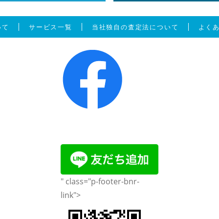
いて
サービス一覧
当社独自の査定法について
よく
" class="p-footer-bnr-
link">