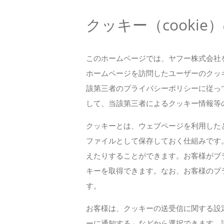
査定結果サンプル
クッキー（cooki
よくある質問
このホームページでは、ヤフー株式会社
ホームページを訪問したユーザーのクッ
会社概要
該第三者のプライバシーポリシーに従っ
して、当該第三者によるクッキー情報等
ブログ
クッキーとは、ウェブページを利用した
ファイルとして保存しておく仕組みです
えたりすることができます。お客様がブ
新着情報
キーを取得できます。なお、お客様のブ
す。
お問い合わせ
お客様は、クッキーの送受信に関する設
ーに通知する」などから選択できます。