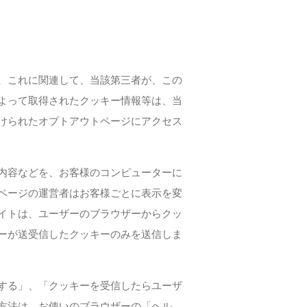
、これに関連して、当該第三者が、この
よって取得されたクッキー情報等は、当
けられたオプトアウトページにアクセス
内容などを、お客様のコンピューターに
ページの運営者はお客様ごとに表示を変
イトは、ユーザーのブラウザーからクッ
ーが送受信したクッキーのみを送信しま
する」、「クッキーを受信したらユーザ
方法は、お使いのブラウザーの「ヘル